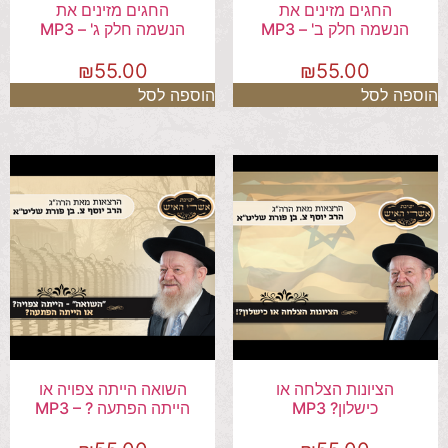
החגים מזינים את
החגים מזינים את
הנשמה חלק ב' – MP3
הנשמה חלק ג' – MP3
₪
55.00
₪
55.00
הוספה לסל
הוספה לסל
הציונות הצלחה או
השואה הייתה צפויה או
כישלון? MP3
הייתה הפתעה ? – MP3