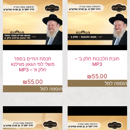
חובת הלבבות חלק ב' –
חכמת החיים בספר
MP3
משלי לפי הגאון מווילנא
חלק א' – MP3
₪
55.00
₪
55.00
הוספה לסל
הוספה לסל