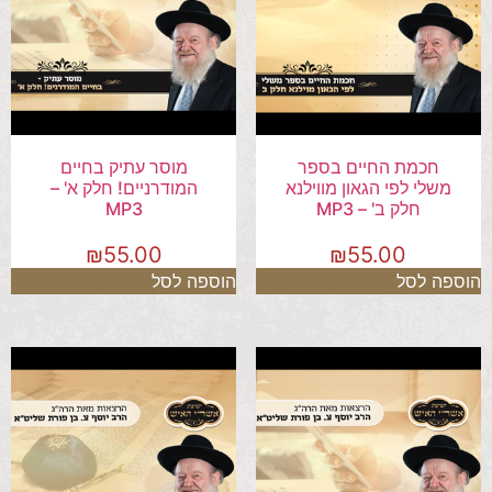
חכמת החיים בספר
מוסר עתיק בחיים
משלי לפי הגאון מווילנא
המודרניים! חלק א' –
חלק ב' – MP3
MP3
₪
55.00
₪
55.00
הוספה לסל
הוספה לסל