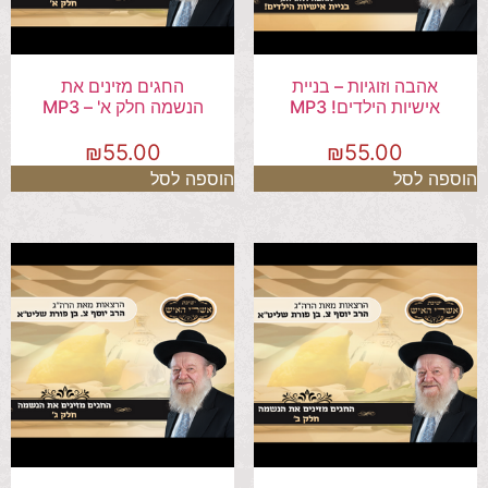
אהבה וזוגיות – בניית
החגים מזינים את
אישיות הילדים! MP3
הנשמה חלק א' – MP3
₪
55.00
₪
55.00
הוספה לסל
הוספה לסל