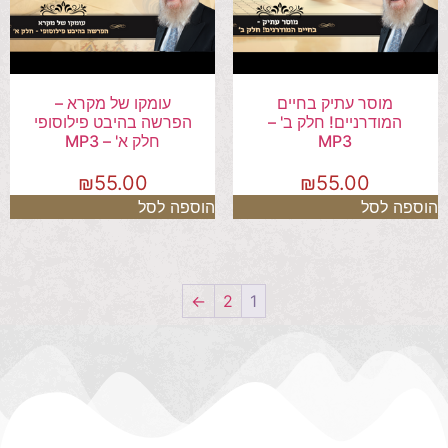
מוסר עתיק בחיים
עומקו של מקרא –
המודרניים! חלק ב' –
הפרשה בהיבט פילוסופי
MP3
חלק א' – MP3
₪
55.00
₪
55.00
הוספה לסל
הוספה לסל
←
2
1