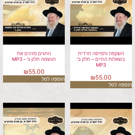
השקפה ותפיסה חרדית
החגים מזינים את
בשאלות החיים – חלק ב'
הנשמה חלק ג' – MP3
MP3
₪
55.00
₪
55.00
הוספה לסל
הוספה לסל