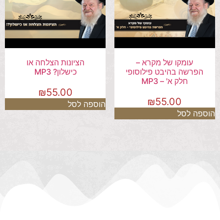
עומקו של מקרא –
הציונות הצלחה או
הפרשה בהיבט פילוסופי
כישלון? MP3
חלק א' – MP3
₪
55.00
₪
55.00
הוספה לסל
הוספה לסל