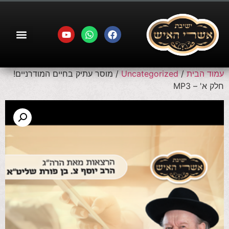
עמוד הבית
/
Uncategorized
/ מוסר עתיק בחיים המודרניים!
חלק א' – MP3