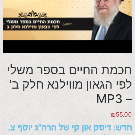
חכמת החיים בספר משלי
לפי הגאון מווילנא חלק ב'
– MP3
₪
55.00
חדש: דיסק און קי של הרה"ג יוסף צ.