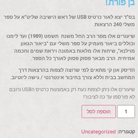
בן פורת!
בס"ד יצא לאור כרטיס USB של ראש הישיבה שליט"א על ספר
משלי 240 הרצאות.
שיעורים אלו מסר הרב החל משנת תשמט (1989) ועד לימנו
וכוללים ביאור מעמיק על ספר משלי עם "ביאור הגאון
מוילנא", שיחות אלו מלאות באמונה ויראת שמים וחכמה
אמיתית. הרב מבאר פסוק פסוק לאורך כל הספר.
הדיסק און קי מתאים למי שרוצה לצפות בהרצאות דרך
המחשב בבית וללא צורך בחיבור אינטרנטי / גישה ליוטיוב.
שיעורים אלו ניתן לצפות כעת רק באמצעות כרטיס הUSB ורובם
לא פורסמו עד כה לציבור!
הוספה לסל
קטגוריה:
Uncategorized