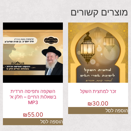
מוצרים קשורים
זכר למחצית השקל
השקפה ותפיסה חרדית
בשאלות החיים – חלק א'
MP3
₪
30.00
הוספה לסל
₪
55.00
הוספה לסל