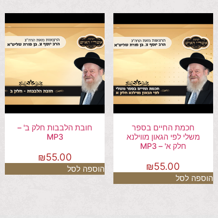
חכמת החיים בספר
חובת הלבבות חלק ב' –
משלי לפי הגאון מווילנא
MP3
חלק א' – MP3
₪
55.00
₪
55.00
הוספה לסל
הוספה לסל