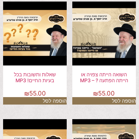
השואה הייתה צפויה או
שאלות ותשובות בכל
הייתה הפתעה ? – MP3
בעיות החיים! MP3
₪
55.00
₪
55.00
הוספה לסל
הוספה לסל