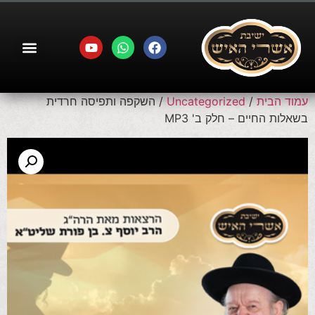
עמוד הבית
/
Uncategorized
/ השקפה ותפיסה חרדית
בשאלות החיים – חלק ב' MP3