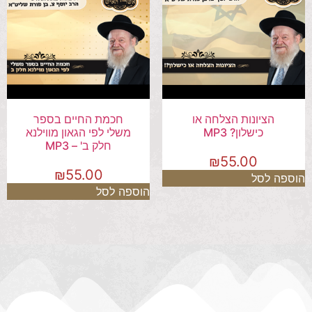
הציונות הצלחה או
חכמת החיים בספר
כישלון? MP3
משלי לפי הגאון מווילנא
חלק ב' – MP3
₪
55.00
₪
55.00
הוספה לסל
הוספה לסל