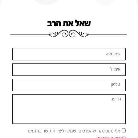
שאל את הרב
אני מסכימ/ה שהפרטים ישמשו ליצירת קשר בהתאם