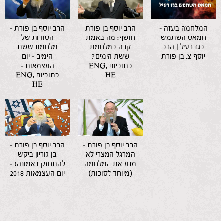
המלחמה בעזה –
הרב יוסף בן פורת
הרב יוסף בן פורת –
חמאס השתמש
חושף: מה באמת
הסודות של
בגז רעיל | הרב
קרה במלחמת
מלחמת ששת
יוסף צ. בן פורת
ששת הימים?
הימים – יום
כתוביות ENG,
העצמאות –
HE
כתוביות ENG,
HE
הרב יוסף בן פורת –
הרב יוסף בן פורת –
המרגל המצרי לא
בן גוריון ביקש
מנע את המלחמה
להתחזק באמונה! –
(מיוחד לסוכות)
יום העצמאות 2018