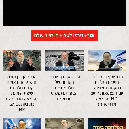
הצטרפו לערוץ היוטיוב שלנו
הרב יוסף בן פורת –
הרב יוסף בן פורת –
הרב יוסף בן פורת
הניסים הגלויים
הסודות של
חושף: מה באמת
בהקמת המדינה:
מלחמת יום
קרה במלחמת
יום העצמאות 2017
הכיפורים (פשוט
ששת הימים?
HD (הרצאה
מרתק!!)
(הרצאה מדהימה!)
מדהימה!!)
כתוביות ENG,
HE