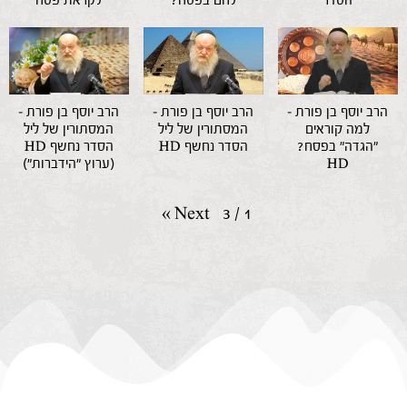
הסדר
לחם בפסח?
לקראת פסח
הרב יוסף בן פורת –
הרב יוסף בן פורת –
הרב יוסף בן פורת –
למה קוראים
המסתורין של ליל
המסתורין של ליל
"הגדה" בפסח?
הסדר נחשף HD
הסדר נחשף HD
HD
(ערוץ "הידברות")
»
Next
3
/
1