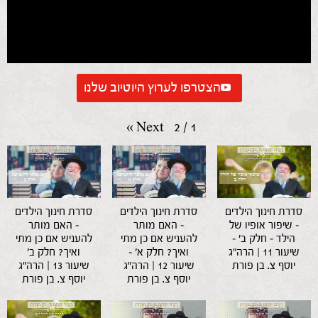
הצטרפו לערוץ היוטיוב שלנו
»
Next
2
/
1
סדרת חינוך הילדים
סדרת חינוך הילדים
סדרת חינוך הילדים
– שיפור אופיו של
– האם מותר
– האם מותר
הילד – חלק ב' –
להעניש אם כן מתי
להעניש אם כן מתי
שיעור 11 | הרה"ג
ואיך? חלק א' –
ואיך? חלק ב'
יוסף צ. בן פורת
שיעור 12 | הרה"ג
שיעור 13 | הרה"ג
יוסף צ. בן פורת
יוסף צ. בן פורת