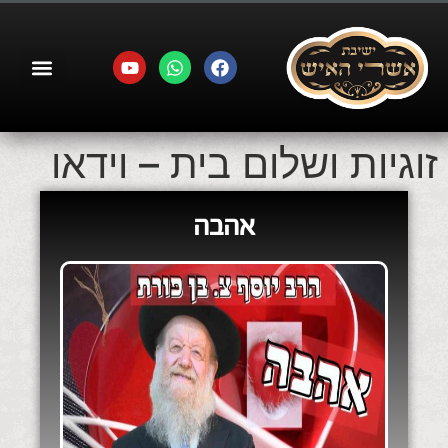
זוגיות ושלום בית – וידאו
אהבה