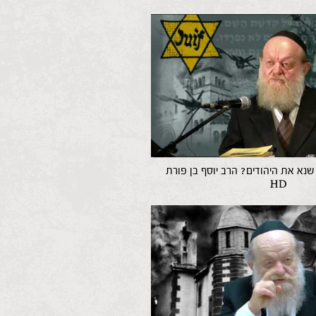
נא את היהודים? הרב יוסף בן פורת
HD