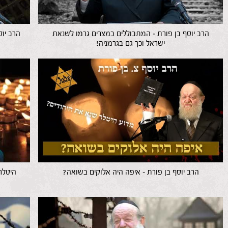
הרב יוסף בן פורת – המתבוללים במצרים גרמו לשנאת
הרב יו
ישראל וכך גם בגרמניה!
הרב יוסף בן פורת – איפה היה אלוקים בשואה?
היטלר 