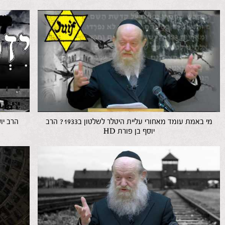
מי באמת עומד מאחורי עליית היטלר לשלטון ב1933? הרב
הרב יו
יוסף בן פורת HD