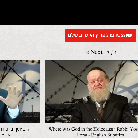
הצטרפו לערוץ היוטיוב שלנו
»
Next
3
/
1
Where was God in the Holocaust? Rabbi Yos
הרב יוסף בן פורת
Porat – English Subtitles
השואה HD (הרצאה מרת