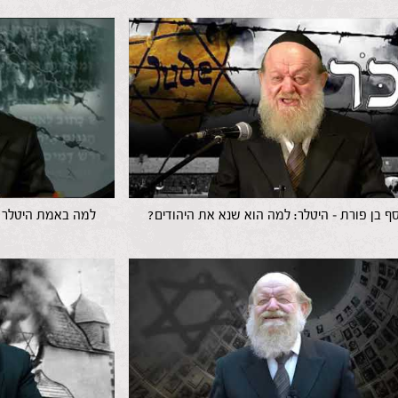
סף בן פורת – היטלר: למה הוא שנא את היהודים?
למה באמת היטלר ש