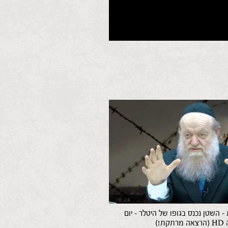
 – השטן נכנס בגופו של היטלר – יום
קת!)