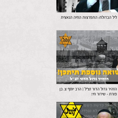
– ליל הבדולח: התפרצות החיה הנאצית
זהיר גדול הדור זצ"ל | הרב יוסף צ. בן
פורת – שידור חי!