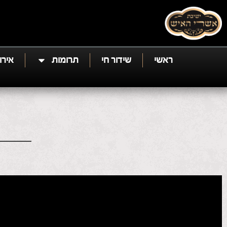
ראשי
שידור חי
תרומות
אירו