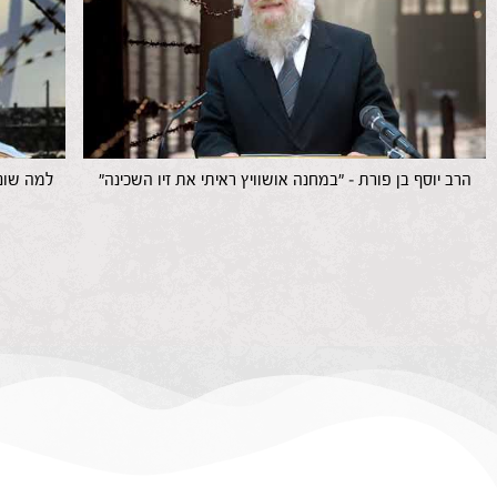
הרב יוסף בן פורת – "במחנה אושוויץ ראיתי את זיו השכינה"
למה שונא